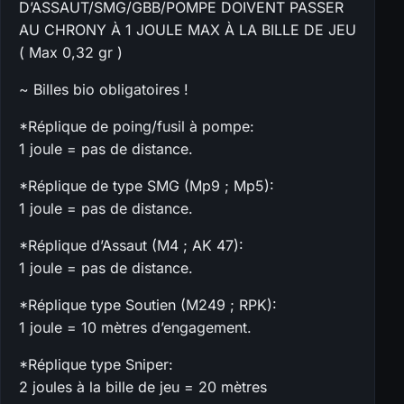
D’ASSAUT/SMG/GBB/POMPE DOIVENT PASSER
AU CHRONY À 1 JOULE MAX À LA BILLE DE JEU
( Max 0,32 gr )
~ Billes bio obligatoires !
*Réplique de poing/fusil à pompe:
1 joule = pas de distance.
*Réplique de type SMG (Mp9 ; Mp5):
1 joule = pas de distance.
*Réplique d’Assaut (M4 ; AK 47):
1 joule = pas de distance.
*Réplique type Soutien (M249 ; RPK):
1 joule = 10 mètres d’engagement.
*Réplique type Sniper:
2 joules à la bille de jeu = 20 mètres