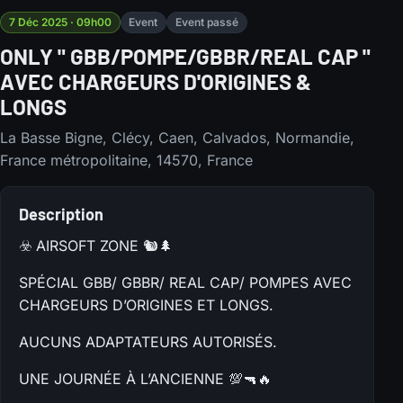
7 Déc 2025 · 09h00
Event
Event passé
ONLY " GBB/POMPE/GBBR/REAL CAP "
AVEC CHARGEURS D'ORIGINES &
LONGS
La Basse Bigne, Clécy, Caen, Calvados, Normandie,
France métropolitaine, 14570, France
Description
☣️ AIRSOFT ZONE 🐿️🌲
SPÉCIAL GBB/ GBBR/ REAL CAP/ POMPES AVEC
CHARGEURS D’ORIGINES ET LONGS.
AUCUNS ADAPTATEURS AUTORISÉS.
UNE JOURNÉE À L’ANCIENNE 💯🔫🔥