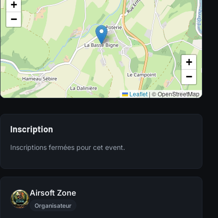
+
−
+
−
Leaflet
|
© OpenStreetMap
Inscription
Inscriptions fermées pour cet event.
Airsoft Zone
Organisateur