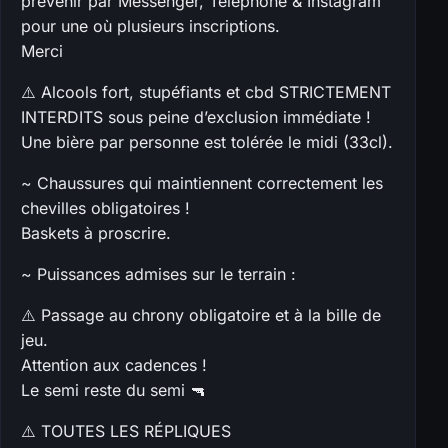
prévenir par Messenger, Téléphone & Instagram
pour une où plusieurs inscriptions.
Merci
⚠️ Alcools fort, stupéfiants et cbd STRICTEMENT
INTERDITS sous peine d’exclusion immédiate !
Une bière par personne est tolérée le midi (33cl).
~ Chaussures qui maintiennent correctement les
chevilles obligatoires !
Baskets à proscrire.
~ Puissances admises sur le terrain :
⚠️ Passage au chrony obligatoire et à la bille de
jeu.
Attention aux cadences !
Le semi reste du semi 🔫
⚠️ TOUTES LES RÉPLIQUES