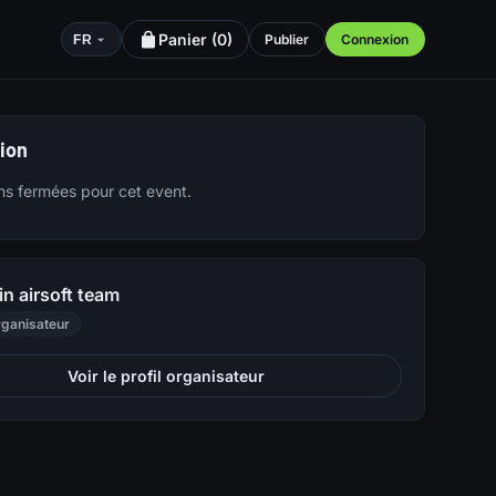
Panier (
0
)
Publier
Connexion
FR
tion
ons fermées pour cet event.
in airsoft team
ganisateur
Voir le profil organisateur