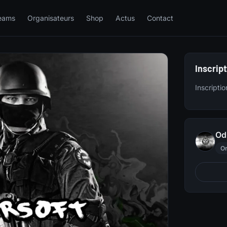
eams
Organisateurs
Shop
Actus
Contact
Inscrip
Inscripti
Od
Or