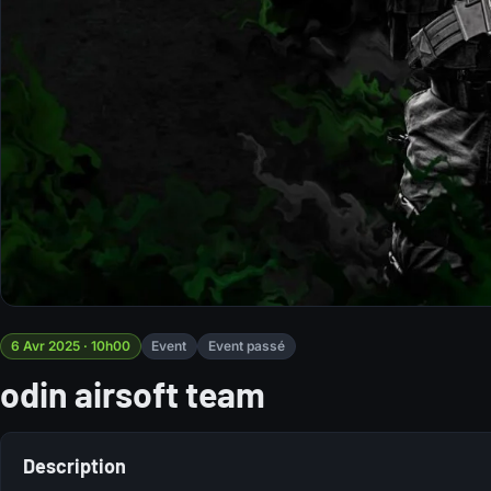
6 Avr 2025 · 10h00
Event
Event passé
odin airsoft team
Description