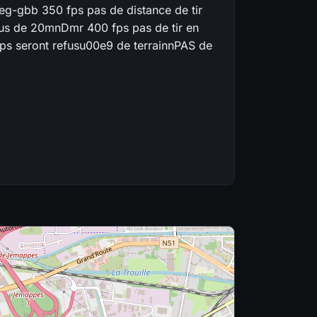
g-gbb 350 fps pas de distance de tir
us de 20mnDmr 400 fps pas de tir en
ps seront refusu00e9 de terrainnPAS de