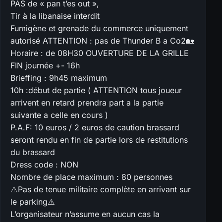
PAS de « pan t’es out »,
Tir à la libanaise interdit
Fumigène et grenade du commerce uniquement
autorisé ATTENTION : pas de Thunder B a Co2🏡
Horaire : de 08H30 OUVERTURE DE LA GRILLE
FIN journée +- 16h
Brieffing : 9h45 maximum
10h :début de partie ( ATTENTION tous joueur
arrivent en retard prendra part a la partie
suivante a celle en cours )
P.A.F: 10 euros / 2 euros de caution brassard
seront rendu en fin de partie lors de restitutions
du brassard
Dress code : NON
Nombre de place maximum : 80 personnes
⚠️Pas de tenue militaire complète en arrivant sur
le parking⚠️
L’organisateur n’assume en aucun cas la