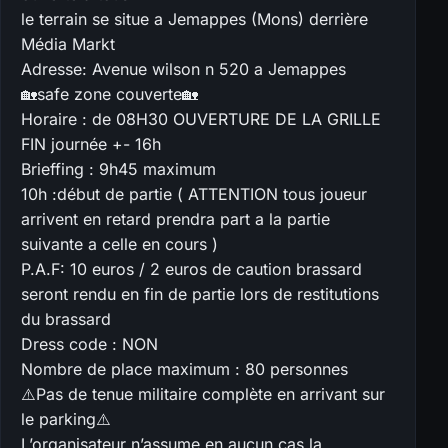
le terrain se situe a Jemappes (Mons) derrière
Média Markt
Adresse: Avenue wilson n 520 a Jemappes
🏡safe zone couverte🏡
Horaire : de 08H30 OUVERTURE DE LA GRILLE
FIN journée +- 16h
Brieffing : 9h45 maximum
10h :début de partie ( ATTENTION tous joueur
arrivent en retard prendra part a la partie
suivante a celle en cours )
P.A.F: 10 euros / 2 euros de caution brassard
seront rendu en fin de partie lors de restitutions
du brassard
Dress code : NON
Nombre de place maximum : 80 personnes
⚠️Pas de tenue militaire complète en arrivant sur
le parking⚠️
L’organisateur n’assume en aucun cas la