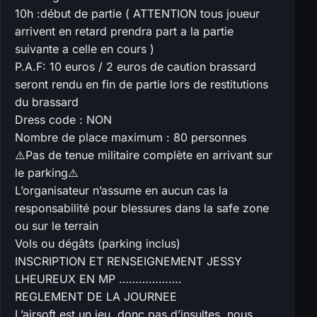
10h :début de partie ( ATTENTION tous joueur
arrivent en retard prendra part a la partie
suivante a celle en cours )
P.A.F: 10 euros / 2 euros de caution brassard
seront rendu en fin de partie lors de restitutions
du brassard
Dress code : NON
Nombre de place maximum : 80 personnes
⚠️Pas de tenue militaire complète en arrivant sur
le parking⚠️
L’organisateur n’assume en aucun cas la
responsabilité pour blessures dans la safe zone
ou sur le terrain
Vols ou dégâts (parking inclus)
INSCRIPTION ET RENSEIGNEMENT JESSY
LHEUREUX EN MP ……………….
REGLEMENT DE LA JOURNEE
L’airsoft est un jeu ,donc pas d’insultes, nous