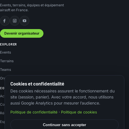
Events, terrains, équipes et équipement
airsoft en France.
Facebook
Instagram
YouTube
Devenir organisateur
EXPLORER
Events
Terrains
Teams
Organisateurs
Cookies et confidentialité
COMMUNAUTÉ
Des cookies nécessaires assurent le fonctionnement du
Actus
site (session, panier). Avec votre accord, nous utilisons
aussi Google Analytics pour mesurer l’audience.
Contact
Politique de confidentialité
·
Politique de cookies
Réseaux sociaux
Espace membre
Continuer sans accepter