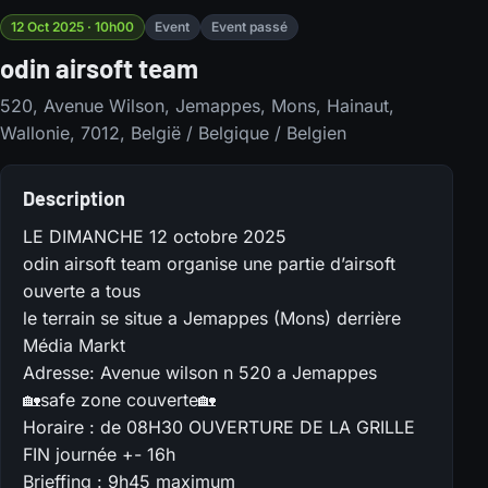
12 Oct 2025 · 10h00
Event
Event passé
odin airsoft team
520, Avenue Wilson, Jemappes, Mons, Hainaut,
Wallonie, 7012, België / Belgique / Belgien
Description
LE DIMANCHE 12 octobre 2025
odin airsoft team organise une partie d’airsoft
ouverte a tous
le terrain se situe a Jemappes (Mons) derrière
Média Markt
Adresse: Avenue wilson n 520 a Jemappes
🏡safe zone couverte🏡
Horaire : de 08H30 OUVERTURE DE LA GRILLE
FIN journée +- 16h
Brieffing : 9h45 maximum