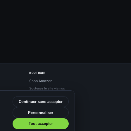
BOUTIQUE
Shop Amazon
Soutenez le site via nos
liens Amazon, sans
surcoût.
Continuer sans accepter
Personnaliser
Tout accepter