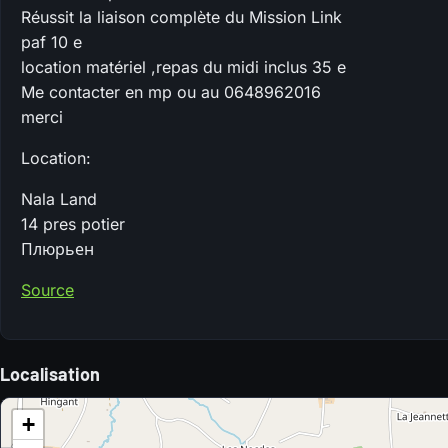
Réussit la liaison complète du Mission Link
paf 10 e
location matériel ,repas du midi inclus 35 e
Me contacter en mp ou au 0648962016
merci
Location:
Nala Land
14 pres potier
Плюрьен
Source
Localisation
+