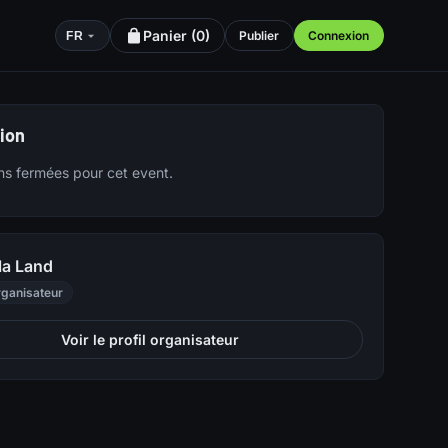
Panier (
0
)
Publier
Connexion
FR
tion
ons fermées pour cet event.
la Land
ganisateur
Voir le profil organisateur