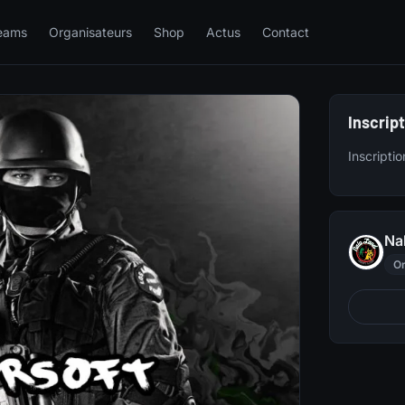
eams
Organisateurs
Shop
Actus
Contact
Inscrip
Inscripti
Na
Or