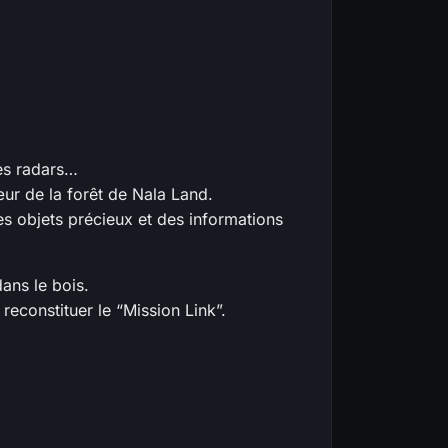
des radars…
r de la forêt de Nala Land.
des objets précieux et des informations
ans le bois.
econstituer le “Mission Link”.