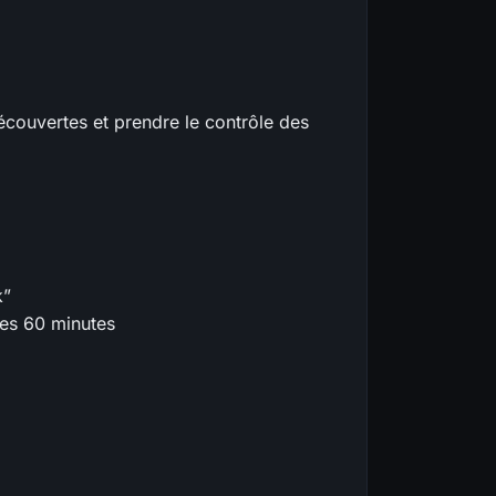
écouvertes et prendre le contrôle des
k”
es 60 minutes