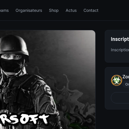
eams
Organisateurs
Shop
Actus
Contact
Inscrip
Inscripti
Zon
Or