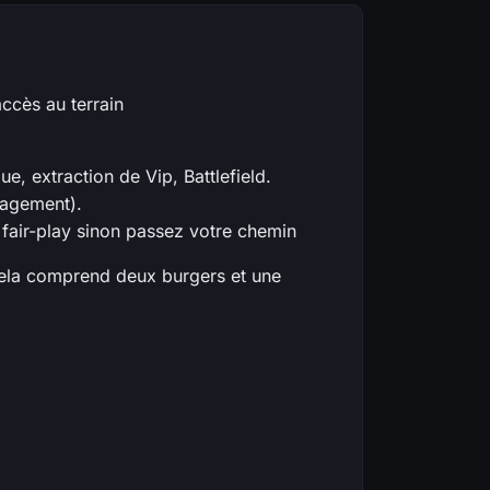
accès au terrain
, extraction de Vip, Battlefield.
gagement).
u fair-play sinon passez votre chemin
cela comprend deux burgers et une