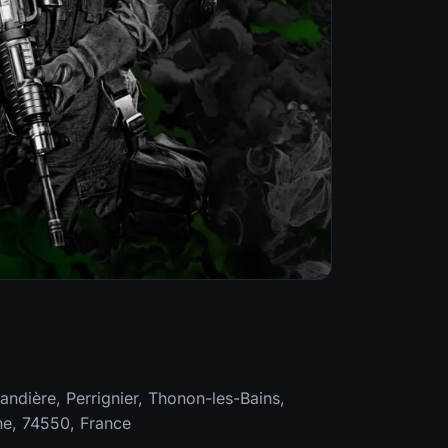
ndière, Perrignier, Thonon-les-Bains,
ne, 74550, France