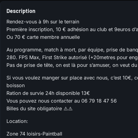
Description
Rendez-vous à 9h sur le terrain
Première inscription, 10 € adhésion au club et 9euros d’
Ou 70 € carte membre annuelle
Au programme, match à mort, par équipe, prise de banque
280. FPS Max, First Strike autorisé (+20metres pour en
Pas de prise de tête, on est là pour s’amuser, on veut d
Si vous voulez manger sur place avec nous, c’est 10€, 
boisson
Ration de survie 24h disponible 13€
Vous pouvez nous contacter au 06 79 18 47 56
Billes du site obligatoire ⚠️⚠️
Location:
Zone 74 loisirs-Paintball