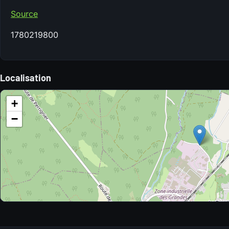
Source
1780219800
Localisation
+
−