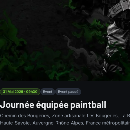
31 Mai 2026 · 09h30
Event
Event passé
Journée équipée paintball
Chemin des Bougeries, Zone artisanale Les Bougeries, La Ba
Haute-Savoie, Auvergne-Rhône-Alpes, France métropolitai