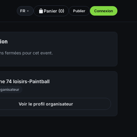
Panier (
0
)
Publier
Connexion
FR
tion
ons fermées pour cet event.
e 74 loisirs-Paintball
ganisateur
Voir le profil organisateur