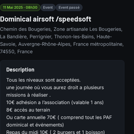
11 Mai 2025 · 08h30
Event
Event passé
Dominical airsoft /speedsoft
Chemin des Bougeries, Zone artisanale Les Bougeries,
La Bandière, Perrignier, Thonon-les-Bains, Haute-
Savoie, Auvergne-Rhône-Alpes, France métropolitaine,
74550, France
Description
Tous les niveaux sont acceptées.
une journée où vous aurez droit a plusieurs
missions à réaliser .
10€ adhésion a l’association (valable 1 ans)
8€ accès au terrain
Ou carte annuelle 70€ ( comprend tout les PAF
dominical et événements)
Repas du midi 10€ ( 2 burgers et 1 boisson)