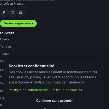
airsoft en France.
Facebook
Instagram
YouTube
Devenir organisateur
EXPLORER
Events
Terrains
Teams
Organisateurs
Cookies et confidentialité
COMMUNAUTÉ
Des cookies nécessaires assurent le fonctionnement du
Actus
site (session, panier). Avec votre accord, nous utilisons
aussi Google Analytics pour mesurer l’audience.
Contact
Politique de confidentialité
·
Politique de cookies
Réseaux sociaux
Espace membre
Continuer sans accepter
Publier un event