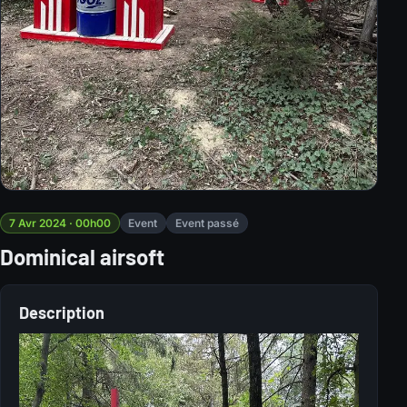
7 Avr 2024 · 00h00
Event
Event passé
Dominical airsoft
Description