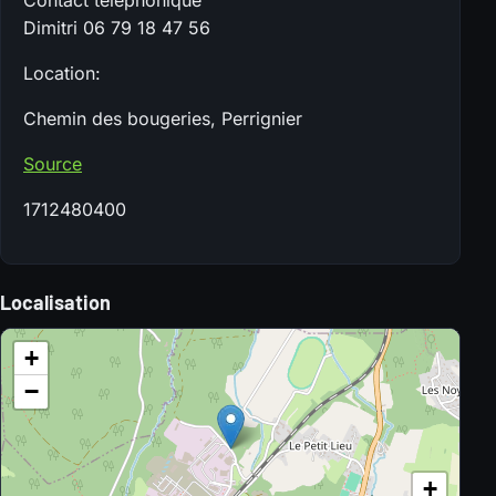
Contact téléphonique
Dimitri 06 79 18 47 56
Location:
Chemin des bougeries, Perrignier
Source
1712480400
Localisation
+
−
+