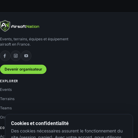
Events, terrains, équipes et équipement
airsoft en France.
Facebook
Instagram
YouTube
Devenir organisateur
EXPLORER
Events
Terrains
Teams
Organisateurs
Cookies et confidentialité
COMMUNAUTÉ
Des cookies nécessaires assurent le fonctionnement du
Actus
site (session, panier). Avec votre accord, nous utilisons