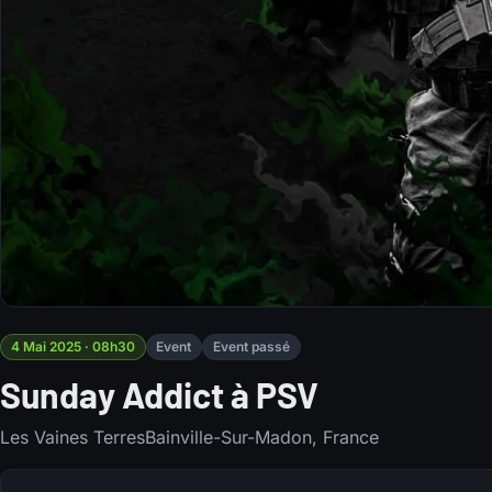
4 Mai 2025 · 08h30
Event
Event passé
Sunday Addict à PSV
Les Vaines TerresBainville-Sur-Madon, France