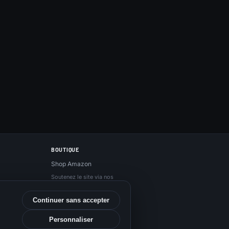
BOUTIQUE
Shop Amazon
Soutenez le site via nos
liens Amazon, sans
surcoût.
Continuer sans accepter
Personnaliser