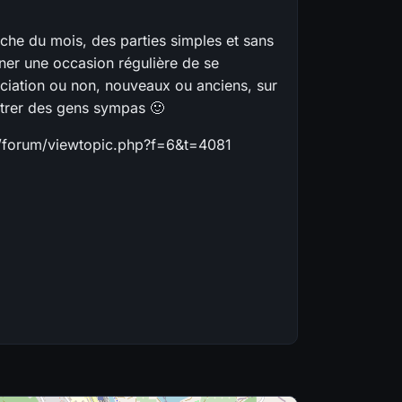
che du mois, des parties simples et sans
ner une occasion régulière de se
ociation ou non, nouveaux ou anciens, sur
ntrer des gens sympas 🙂
net/forum/viewtopic.php?f=6&t=4081