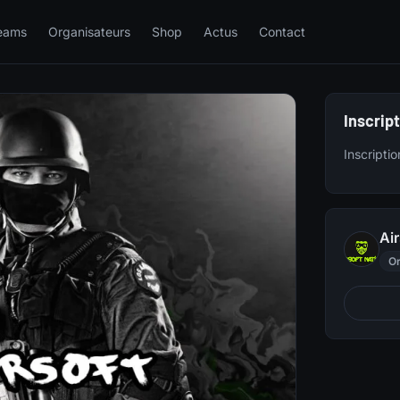
eams
Organisateurs
Shop
Actus
Contact
Inscrip
Inscripti
Ai
Or