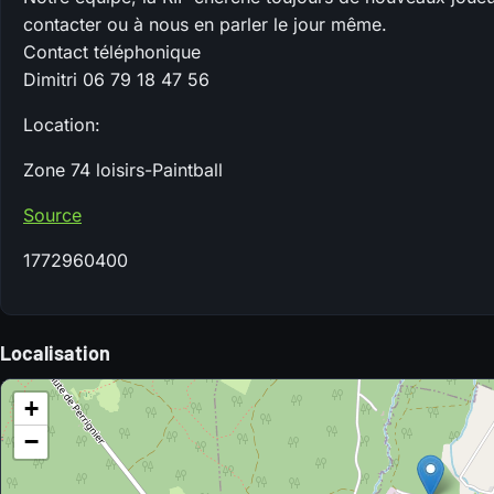
contacter ou à nous en parler le jour même.
Contact téléphonique
Dimitri 06 79 18 47 56
Location:
Zone 74 loisirs-Paintball
Source
1772960400
Localisation
+
−