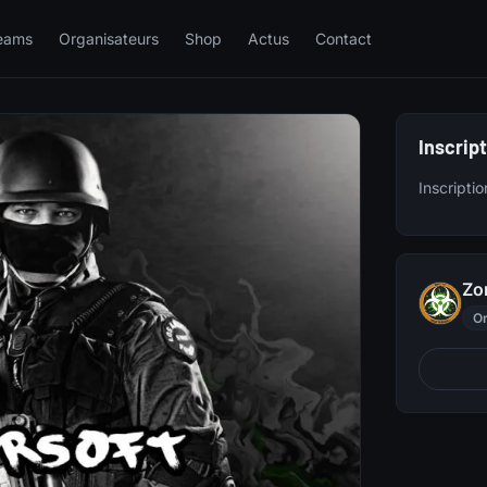
eams
Organisateurs
Shop
Actus
Contact
Inscrip
Inscripti
Zon
Or