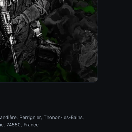
ndière, Perrignier, Thonon-les-Bains,
ne, 74550, France