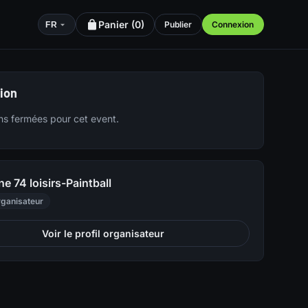
Panier (
0
)
Publier
Connexion
FR
tion
ons fermées pour cet event.
e 74 loisirs-Paintball
ganisateur
Voir le profil organisateur