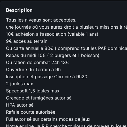
Description
Tous les niveaux sont acceptées.
une journée où vous aurez droit a plusieurs missions à ré
10€ adhésion a l’association (valable 1 ans)
9€ accès au terrain
Ou carte annuelle 80€ ( comprend tout les PAF dominica
Repas du midi 10€ ( 2 burgers et 1 boisson)
Ou ration de combat 24h 13€
Ouverture du Terrain à 9h
Inscription et passage Chronie à 9h20
2 joules max
Speedsoft 1,5 joules max
Grenade et fumigènes autorisé
HPA autorisé
Rafale courte autorisée
Full autorisé sur certains modes de jeux
Notre équipe, la RIP cherche toujours de nouveaux joueu