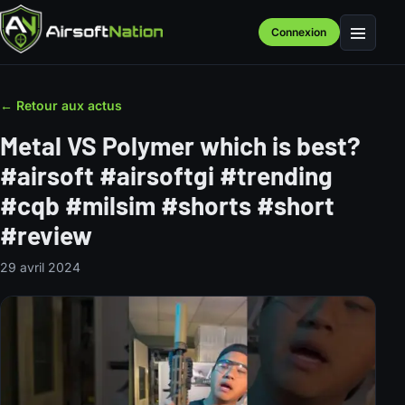
Connexion
Menu
← Retour aux actus
Metal VS Polymer which is best?
#airsoft #airsoftgi #trending
#cqb #milsim #shorts #short
#review
29 avril 2024