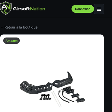
Connexion
Menu
← Retour à la boutique
Amazon