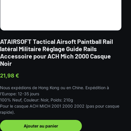
ATAIRSOFT Tactical Airsoft Paintball Rail
latéral Militaire Réglage Guide Rails
Accessoire pour ACH Mich 2000 Casque
Noir
21,98 €
Nous expédions de Hong Kong ou en Chine. Expédition à
l'Europe: 12-35 jours
100% Neuf, Couleur: Noir, Poids: 210g
Pour le casque ACH MICH 2001 2000 2002 (pas pour casque
rapide).
Ajouter au panier