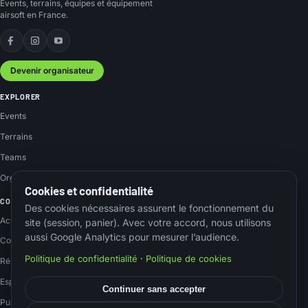
Events, terrains, équipes et équipement
airsoft en France.
Facebook
Instagram
YouTube
Devenir organisateur
EXPLORER
Events
Terrains
Teams
Organisateurs
Cookies et confidentialité
COMMUNAUTÉ
Des cookies nécessaires assurent le fonctionnement du
Actus
site (session, panier). Avec votre accord, nous utilisons
aussi Google Analytics pour mesurer l’audience.
Contact
Politique de confidentialité
·
Politique de cookies
Réseaux sociaux
Espace membre
Continuer sans accepter
Publier un event